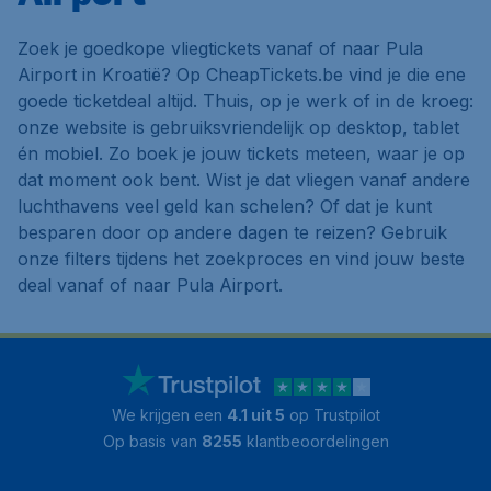
Zoek je goedkope vliegtickets vanaf of naar Pula
Airport in Kroatië? Op CheapTickets.be vind je die ene
goede ticketdeal altijd. Thuis, op je werk of in de kroeg:
onze website is gebruiksvriendelijk op desktop, tablet
én mobiel. Zo boek je jouw tickets meteen, waar je op
dat moment ook bent. Wist je dat vliegen vanaf andere
luchthavens veel geld kan schelen? Of dat je kunt
besparen door op andere dagen te reizen? Gebruik
onze filters tijdens het zoekproces en vind jouw beste
deal vanaf of naar Pula Airport.
We krijgen een
4.1 uit 5
op Trustpilot
Op basis van
8255
klantbeoordelingen