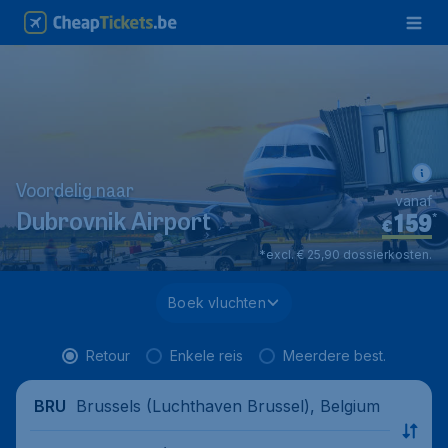
Voordelig naar
vanaf
159
*
Dubrovnik Airport
€
*excl. € 25,90 dossierkosten.
Boek vluchten
Retour
Enkele reis
Meerdere best.
Brussels (Luchthaven Brussel), Belgium
BRU