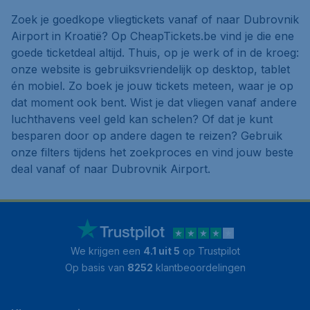
Zoek je goedkope vliegtickets vanaf of naar Dubrovnik
Airport in Kroatië? Op CheapTickets.be vind je die ene
goede ticketdeal altijd. Thuis, op je werk of in de kroeg:
onze website is gebruiksvriendelijk op desktop, tablet
én mobiel. Zo boek je jouw tickets meteen, waar je op
dat moment ook bent. Wist je dat vliegen vanaf andere
luchthavens veel geld kan schelen? Of dat je kunt
besparen door op andere dagen te reizen? Gebruik
onze filters tijdens het zoekproces en vind jouw beste
deal vanaf of naar Dubrovnik Airport.
We krijgen een
4.1 uit 5
op Trustpilot
Op basis van
8252
klantbeoordelingen