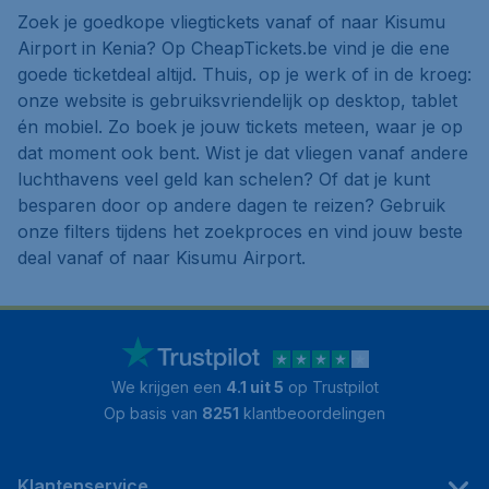
Zoek je goedkope vliegtickets vanaf of naar Kisumu
Airport in Kenia? Op CheapTickets.be vind je die ene
goede ticketdeal altijd. Thuis, op je werk of in de kroeg:
onze website is gebruiksvriendelijk op desktop, tablet
én mobiel. Zo boek je jouw tickets meteen, waar je op
dat moment ook bent. Wist je dat vliegen vanaf andere
luchthavens veel geld kan schelen? Of dat je kunt
besparen door op andere dagen te reizen? Gebruik
onze filters tijdens het zoekproces en vind jouw beste
deal vanaf of naar Kisumu Airport.
We krijgen een
4.1 uit 5
op Trustpilot
Op basis van
8251
klantbeoordelingen
Klantenservice