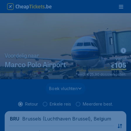
Voordelig naar
vanaf
105
*
Marco Polo Airport
€
*excl. € 25,90 dossierkosten.
Boek vluchten
Retour
Enkele reis
Meerdere best.
Brussels (Luchthaven Brussel), Belgium
BRU