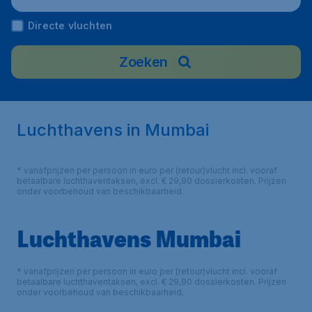
Directe vluchten
Zoeken
Luchthavens in Mumbai
* vanafprijzen per persoon in euro per (retour)vlucht incl. vooraf
betaalbare luchthaventaksen, excl. € 29,90 dossierkosten. Prijzen
onder voorbehoud van beschikbaarheid.
Luchthavens Mumbai
* vanafprijzen per persoon in euro per (retour)vlucht incl. vooraf
betaalbare luchthaventaksen, excl. € 29,90 dossierkosten. Prijzen
onder voorbehoud van beschikbaarheid.