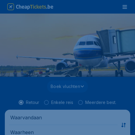
Boek vluchten
Retour
Enkele reis
Meerdere best.
Waarvandaan
Waarheen