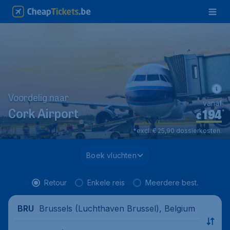
Voordelig naar
vanaf
194
*
Cork Airport
€
*excl. € 25,90 dossierkosten.
Boek vluchten
Retour
Enkele reis
Meerdere best.
Brussels (Luchthaven Brussel), Belgium
BRU