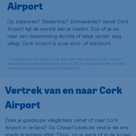
Airport
Op zakenreis? Stedentrip? Zonvakantie? Vanaf Cork
Airport ligt de wereld aan je voeten. Dus of je nu
naar een bestemming dichtbij of ietsje verder weg
vliegt, Cork Airport is jouw eind- of startpunt.
* vanafprijzen per persoon in euro per (retour)vlucht incl. vooraf
betaalbare luchthaventaksen, excl. € 29,90 dossierkosten. Prijzen
onder voorbehoud van beschikbaarheid.
Vertrek van en naar Cork
Airport
Zoek je goedkope vliegtickets vanaf of naar Cork
Airport in Ierland? Op CheapTickets.be vind je die ene
goede ticketdeal altijd. Thuis, op je werk of in de kroeg: