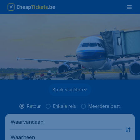
Boek vluchten
Retour
Enkele reis
Meerdere best.
Waarvandaan
Waarheen