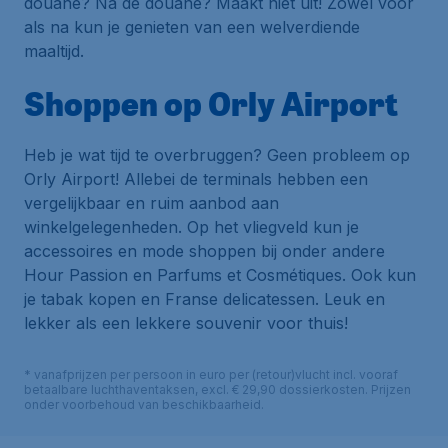
douane? Na de douane? Maakt niet uit! Zowel voor
als na kun je genieten van een welverdiende
maaltijd.
Shoppen op Orly Airport
Heb je wat tijd te overbruggen? Geen probleem op
Orly Airport! Allebei de terminals hebben een
vergelijkbaar en ruim aanbod aan
winkelgelegenheden. Op het vliegveld kun je
accessoires en mode shoppen bij onder andere
Hour Passion en Parfums et Cosmétiques. Ook kun
je tabak kopen en Franse delicatessen. Leuk en
lekker als een lekkere souvenir voor thuis!
* vanafprijzen per persoon in euro per (retour)vlucht incl. vooraf
betaalbare luchthaventaksen, excl. € 29,90 dossierkosten. Prijzen
onder voorbehoud van beschikbaarheid.