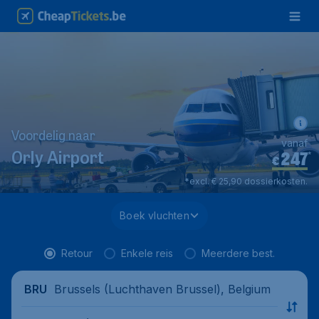
Voordelig naar
vanaf
247
*
Orly Airport
€
*excl. € 25,90 dossierkosten.
Boek vluchten
Retour
Enkele reis
Meerdere best.
Brussels (Luchthaven Brussel), Belgium
BRU