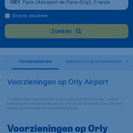
Paris (Aéroport de Paris-Orly), France
ORY
Directe vluchten
Zoeken
IJS
VOORZIENINGEN
AIRLINES EN BESTEMMINGEN
Voorzieningen op Orly Airport
* vanafprijzen per persoon in euro per (retour)vlucht incl. vooraf
betaalbare luchthaventaksen, excl. € 29,90 dossierkosten. Prijzen
onder voorbehoud van beschikbaarheid.
Voorzieningen op Orly