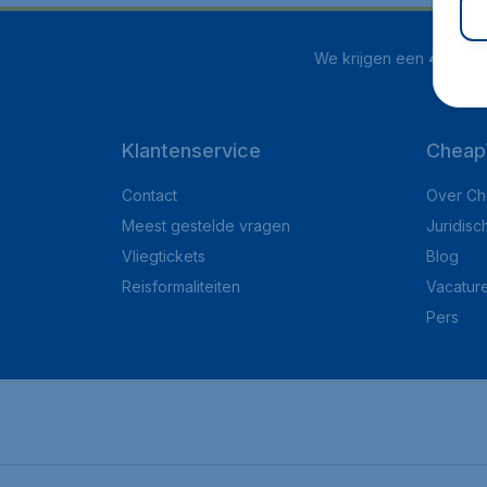
We krijgen een
4.1 uit 5
Klantenservice
Cheap
Contact
Over Ch
Meest gestelde vragen
Juridisc
Vliegtickets
Blog
Reisformaliteiten
Vacatur
Pers