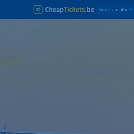
Boek vluchten