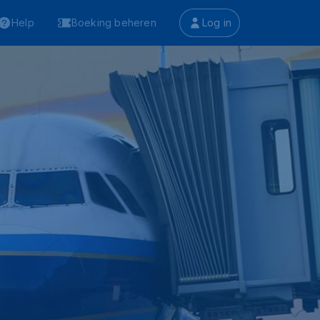
Help
Boeking beheren
Log in