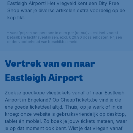
Eastleigh Airport! Het vliegveld kent een Dity Free
Shop waar je diverse artikelen extra voordelig op de
kop tikt.
* vanafprijzen per persoon in euro per (retour)vlucht incl. vooraf
betaalbare luchthaventaksen, excl. € 29,90 dossierkosten. Prijzen
onder voorbehoud van beschikbaarheid.
Vertrek van en naar
Eastleigh Airport
Zoek je goedkope vliegtickets vanaf of naar Eastleigh
Airport in Engeland? Op CheapTickets.be vind je die
ene goede ticketdeal altijd. Thuis, op je werk of in de
kroeg: onze website is gebruiksvriendelijk op desktop,
tablet én mobiel. Zo boek je jouw tickets meteen, waar
je op dat moment ook bent. Wist je dat vliegen vanaf