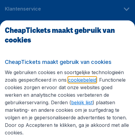
Klantenservice
CheapTickets maakt gebruik van
CheapTickets.be
cookies
Internationale sites
CheapTickets maakt gebruik van cookies
We gebruiken cookies en soortgelijke technologieën
Volg CheapTickets.be
zoals gespecificeerd in ons
cookiebeleid
. Functionele
cookies zorgen ervoor dat onze websites goed
werken en analytische cookies verbeteren de
gebruikerservaring. Derden (
bekijk lijst
) plaatsen
marketing- en andere cookies om je surfgedrag te
volgen en je gepersonaliseerde advertenties te tonen.
Door op Accepteren te klikken, ga je akkoord met alle
cookies.