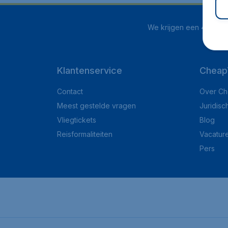
We krijgen een
4.1 uit 5
Klantenservice
Cheap
Contact
Over Ch
Meest gestelde vragen
Juridisc
Vliegtickets
Blog
Reisformaliteiten
Vacatur
Pers