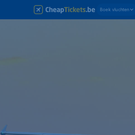
Boek vluchten