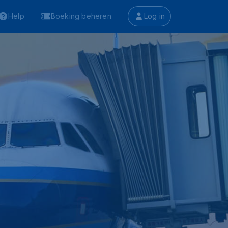
Help
Boeking beheren
Log in