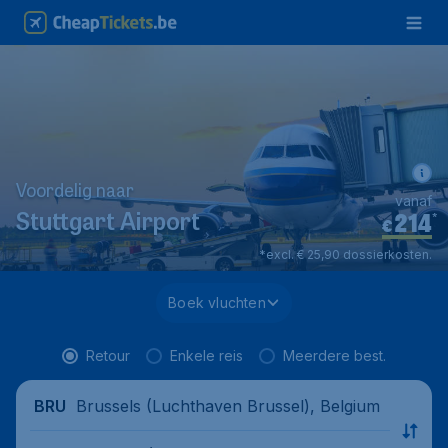
Voordelig naar
vanaf
214
*
Stuttgart Airport
€
*excl. € 25,90 dossierkosten.
Boek vluchten
Retour
Enkele reis
Meerdere best.
Brussels (Luchthaven Brussel), Belgium
BRU