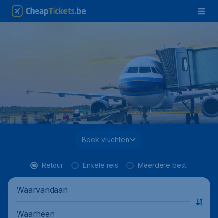
Boek vluchten
Retour
Enkele reis
Meerdere best.
Waarvandaan
Waarheen