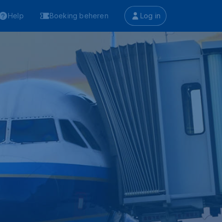
Help
Boeking beheren
Log in