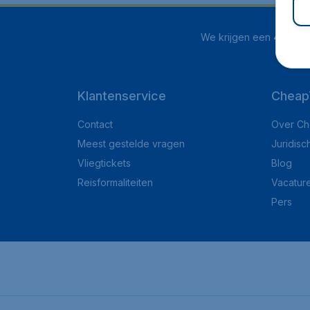
We krijgen een
4.1 uit 5
Klantenservice
Cheap
Contact
Over Ch
Meest gestelde vragen
Juridisc
Vliegtickets
Blog
Reisformaliteiten
Vacatur
Pers