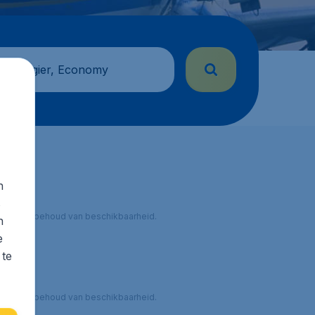
 passagier, Economy
n
s
 onder voorbehoud van beschikbaarheid.
n
e
 te
 onder voorbehoud van beschikbaarheid.