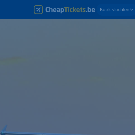
Boek vluchten