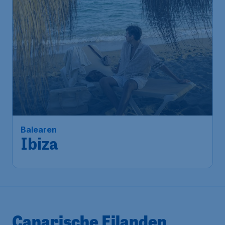
Balearen
Ibiza
Canarische Eilanden