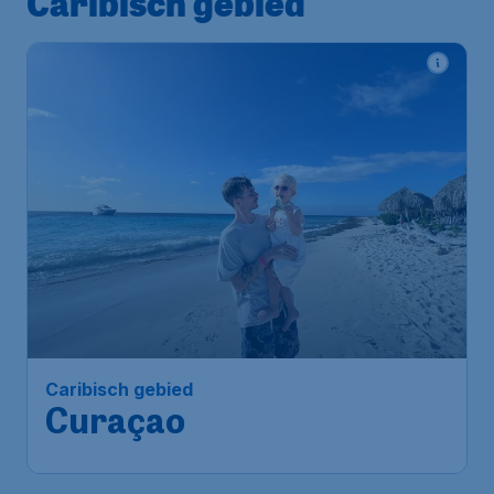
Caribisch gebied
Caribisch gebied
Curaçao