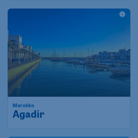
Marokko
Agadir