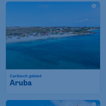
Caribisch gebied
Aruba