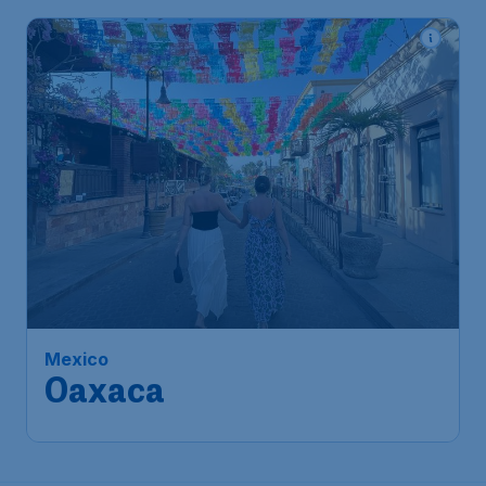
Mexico
Oaxaca