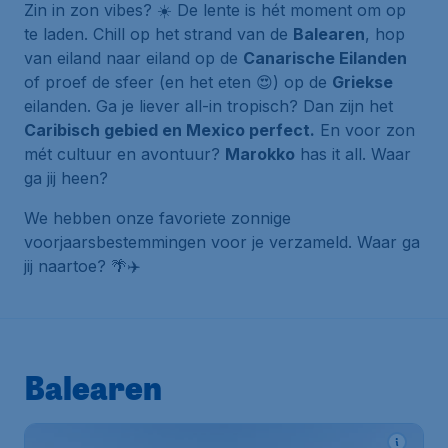
Zin in zon vibes? ☀️ De lente is hét moment om op
te laden. Chill op het strand van de
Balearen
, hop
van eiland naar eiland op de
Canarische Eilanden
of proef de sfeer (en het eten 😍) op de
Griekse
eilanden. Ga je liever all-in tropisch? Dan zijn het
Caribisch gebied en Mexico perfect.
En voor zon
mét cultuur en avontuur?
Marokko
has it all. Waar
ga jij heen?
We hebben onze favoriete zonnige
voorjaarsbestemmingen voor je verzameld. Waar ga
jij naartoe? 🌴✈️
Balearen