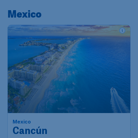
Mexico
Mexico
Cancún