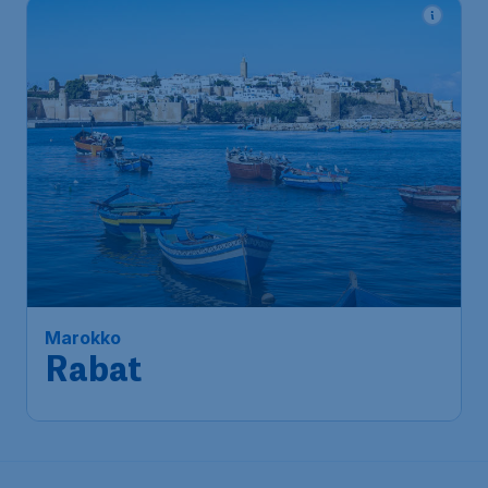
Marokko
Rabat