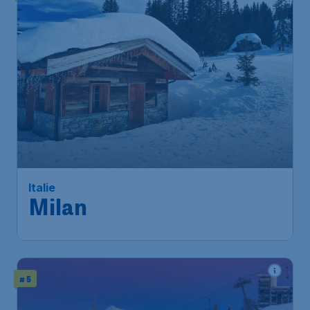
Italie
Milan
# 5