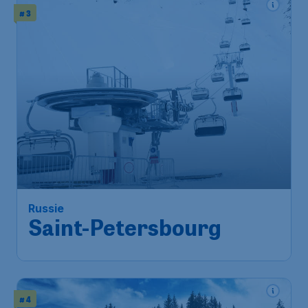
# 3
Russie
Saint-Petersbourg
# 4