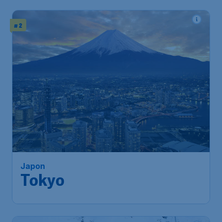
# 2
Japon
Tokyo