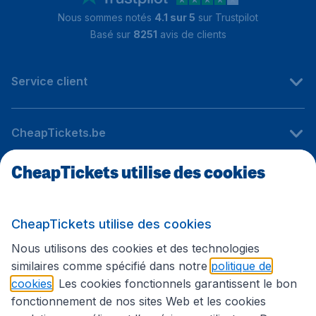
Nous sommes notés
4.1 sur 5
sur Trustpilot
Basé sur
8251
avis de clients
Service client
CheapTickets.be
CheapTickets utilise des cookies
Sites internationaux
CheapTickets utilise des cookies
Suivez CheapTickets.be
Nous utilisons des cookies et des technologies
similaires comme spécifié dans notre
politique de
cookies
. Les cookies fonctionnels garantissent le bon
fonctionnement de nos sites Web et les cookies