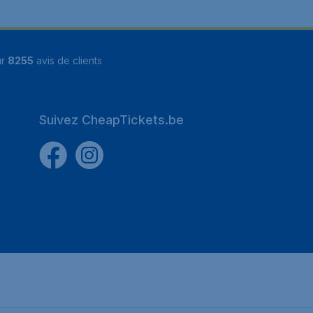
ur
8255
avis de clients
Suivez CheapTickets.be