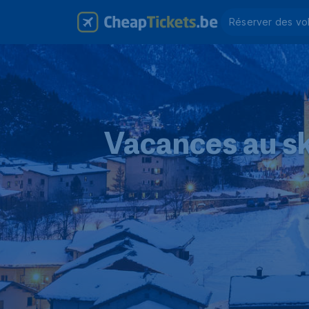
Réserver des vo
Vacances au sk