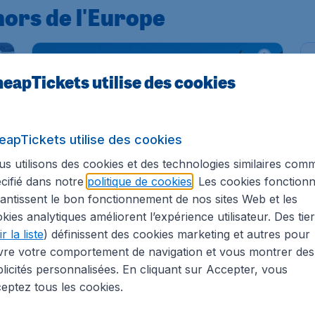
hors de l'Europe
# 2
# 
eapTickets utilise des cookies
eapTickets utilise des cookies
s utilisons des cookies et des technologies similaires com
cifié dans notre
politique de cookies
. Les cookies fonctionn
antissent le bon fonctionnement de nos sites Web et les
kies analytiques améliorent l’expérience utilisateur. Des tie
r la liste
) définissent des cookies marketing et autres pour
vre votre comportement de navigation et vous montrer des
Kazachstan
licités personnalisées. En cliquant sur Accepter, vous
Almaty
eptez tous les cookies.