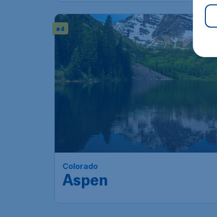
# 4
Colorado
Aspen