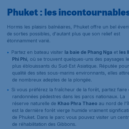
Phuket : les incontournable
Hormis les plaisirs balnéaires, Phuket offre un bel évent
de sorties possibles, d'autant plus que son relief est
étonnamment varié.
Partez en bateau visiter
la baie de Phang Nga
et
les I
Phi Phi
, où se trouvent quelques-uns des paysages l
plus éblouissants du Sud-Est Asiatique. Réputée pour
qualité des sites sous-marins environnants, elles attir
de nombreux adeptes de la plongée.
Si vous préférez la fraîcheur de la forêt, partez faire
randonnées pédestres dans les parcs nationaux. La
réserve naturelle de
Khao Phra Thaeo
au nord de l'î
est la dernière forêt vierge humide vraiment significat
de Phuket. Dans le parc vous pouvez visiter un cent
de réhabilitation des Gibbons.