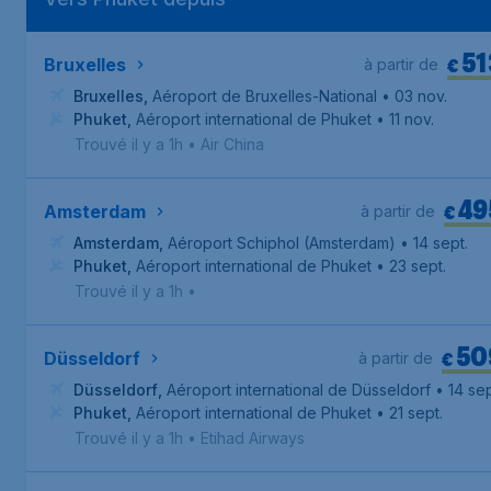
51
€
Bruxelles
à partir de
Bruxelles
,
Aéroport de Bruxelles-National
• 03 nov.
Phuket
,
Aéroport international de Phuket
• 11 nov.
Trouvé il y a 1h
•
Air China
49
€
Amsterdam
à partir de
Amsterdam
,
Aéroport Schiphol (Amsterdam)
• 14 sept.
Phuket
,
Aéroport international de Phuket
• 23 sept.
Trouvé il y a 1h
•
50
€
Düsseldorf
à partir de
Düsseldorf
,
Aéroport international de Düsseldorf
• 14 sep
Phuket
,
Aéroport international de Phuket
• 21 sept.
Trouvé il y a 1h
•
Etihad Airways