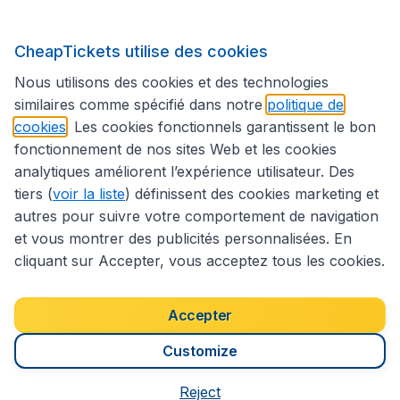
Sites internationaux
CheapTickets utilise des cookies
Suivez CheapTickets.be
Nous utilisons des cookies et des technologies
similaires comme spécifié dans notre
politique de
cookies
. Les cookies fonctionnels garantissent le bon
fonctionnement de nos sites Web et les cookies
analytiques améliorent l’expérience utilisateur. Des
tiers (
voir la liste
) définissent des cookies marketing et
autres pour suivre votre comportement de navigation
et vous montrer des publicités personnalisées. En
cliquant sur Accepter, vous acceptez tous les cookies.
Déclaration d’accessibilité
Conditions générales
Décharge de responsabilité
Déclaration de confidentialité
Cookies
Accepter
Droits d’auteur © 2026
Customize
Reject