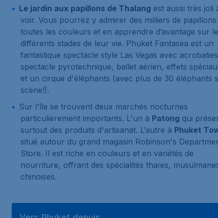
Le jardin aux papillons de Thalang
est aussi très joli 
voir. Vous pourrez y admirer des milliers de papillons
toutes les couleurs et en apprendre d’avantage sur l
différents stades de leur vie. Phuket Fantasea est un
fantastique spectacle style Las Vegas avec acrobaties
spectacle pyrotechnique, ballet aérien, effets spéciau
et un cirque d'éléphants (avec plus de 30 éléphants 
scène!).
Sur l'île se trouvent deux marchés nocturnes
particulièrement importants. L'un à
Patong
qui prése
surtout des produits d'artisanat. L’autre à
Phuket To
situé autour du grand magasin Robinson's Departme
Store. Il est riche en couleurs et en variétés de
nourriture, offrant des spécialités thaïes, musulmane
chinoises.
Vers Phuket depuis