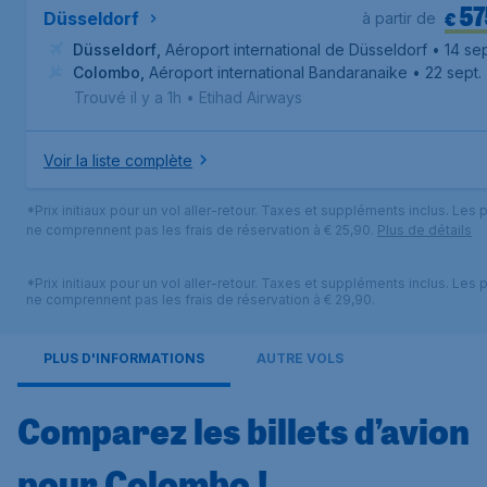
57
€
Düsseldorf
à partir de
Düsseldorf
,
Aéroport international de Düsseldorf
• 14 sep
Colombo
,
Aéroport international Bandaranaike
• 22 sept.
Trouvé il y a 1h
•
Etihad Airways
Voir la liste complète
*Prix initiaux pour un vol aller-retour. Taxes et suppléments inclus. Les p
ne comprennent pas les frais de réservation à € 25,90.
Plus de détails
*Prix initiaux pour un vol aller-retour. Taxes et suppléments inclus. Les p
ne comprennent pas les frais de réservation à € 29,90.
PLUS D'INFORMATIONS
AUTRE VOLS
Comparez les billets d’avion
pour Colombo !