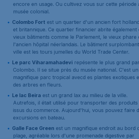
encore en usage. Ou cultivez vous sur cette période
musée colonial.
Colombo Fort
est un quartier d'un ancien fort holland
et britannique. Ce quartier financier abrite également
vieux bâtiments comme le Parlement, le vieux phare
l'ancien hôpital néerlandais. Le bâtiment surplombant
ville est les tours jumelles du World Trade Center.
Le parc Viharamahadevi
repésente le plus grand pa
Colombo. Il se situe près du musée national. C'est un
magnifique parc tropical avecd es plantes exotiques e
des arbres en fleurs.
Le lac Beira
est un grand lax au milieu de la ville.
Autrefois, il était utilisé pour transporter des produits
issus du commerce. Aujourd'hui, vous pouvez faire 
excursions en bateau.
Galle Face Green
est un magnifique endroit au bord d
plage, agréable lors d'une promenade digestive par