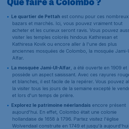
Que faire à Colombo ?
Le quartier de Pettah
est connu pour ces nombreux
bazars et marchés. Ici, vous pouvez vraiment tout
acheter et les curieux seront ravis. Vous pouvez auss
visiter les temples colorés hindous Kathiresan et
Kathiresa Kovik ou encore aller à l'une des plus
anciennes mosquées de Colombo, la mosquée Jami-
Alfar.
La mosquée Jami-UI-Alfar
, a été ouverte en 1909 et
possède un aspect saisissant. Avec ces rayures roug
et blanches, il est facile de la repérer. Vous pouvez al
la visiter tous les jours de la semaine excepté le vend
et lors d'un temps de prière.
Explorez le patrimoine néerlandais
encore présent
aujourd'hui. En effet, Colombo était une colonie
hollandaise de 1658 à 1796. Partez visitez l'église
Wolvendaal construite en 1749 et jusqu'à aujourd'hui