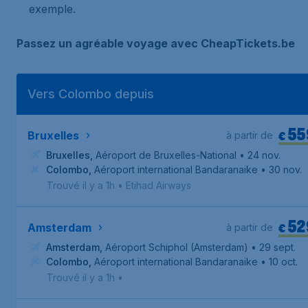
exemple.
Passez un agréable voyage avec CheapTickets.be
Vers Colombo depuis
55
€
Bruxelles
à partir de
Bruxelles
,
Aéroport de Bruxelles-National
• 24 nov.
Colombo
,
Aéroport international Bandaranaike
• 30 nov.
Trouvé il y a 1h
•
Etihad Airways
52
€
Amsterdam
à partir de
Amsterdam
,
Aéroport Schiphol (Amsterdam)
• 29 sept.
Colombo
,
Aéroport international Bandaranaike
• 10 oct.
Trouvé il y a 1h
•