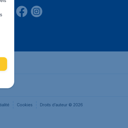
els
rs
ialité
Cookies
Droits d’auteur © 2026