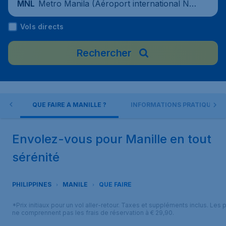
Metro Manila (Aéroport international Nin
MNL
oy-Aquino), Philippines
Vols directs
Rechercher
LLE
QUE FAIRE À MANILLE ?
INFORMATIONS PRATIQUES
Envolez-vous pour Manille en tout
sérénité
PHILIPPINES
MANILE
QUE FAIRE
*Prix initiaux pour un vol aller-retour. Taxes et suppléments inclus. Les p
ne comprennent pas les frais de réservation à € 29,90.