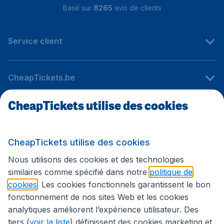
Basé sur
8265
avis de clients
Service client
CheapTickets.be
CheapTickets utilise des cookies
Sites internationaux
CheapTickets utilise des cookies
Suivez CheapTickets.be
Nous utilisons des cookies et des technologies
similaires comme spécifié dans notre
politique de
cookies
. Les cookies fonctionnels garantissent le bon
fonctionnement de nos sites Web et les cookies
analytiques améliorent l’expérience utilisateur. Des
tiers (
voir la liste
) définissent des cookies marketing et