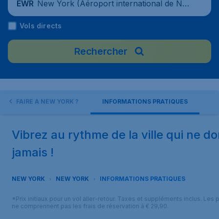
New York (Aéroport international de Ne
EWR
wark-Liberty), États-Unis
Vols directs
Rechercher
QUE FAIRE À NEW YORK ?
INFORMATIONS PRATIQUES
Vibrez au rythme de la ville qui ne do
jamais !
NEW YORK
NEW YORK
INFORMATIONS PRATIQUES
*Prix initiaux pour un vol aller-retour. Taxes et suppléments inclus. Les p
ne comprennent pas les frais de réservation à € 29,90.