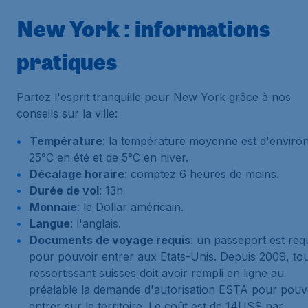
New York : informations
pratiques
Partez l'esprit tranquille pour New York grâce à nos
conseils sur la ville:
Température
: la température moyenne est d'enviro
25°C en été et de 5°C en hiver.
Décalage horaire
: comptez 6 heures de moins.
Durée de vol
: 13h
Monnaie
: le Dollar américain.
Langue
: l'anglais.
Documents de voyage requis
: un passeport est req
pour pouvoir entrer aux Etats-Unis. Depuis 2009, to
ressortissant suisses doit avoir rempli en ligne au
préalable la demande d'autorisation ESTA pour pouv
entrer sur le territoire. Le coût est de 14US$ par