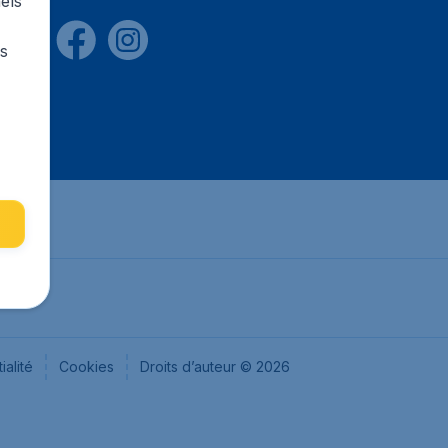
els
rs
ialité
Cookies
Droits d’auteur © 2026