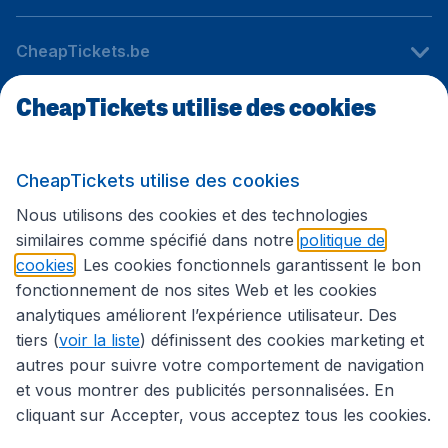
CheapTickets.be
CheapTickets utilise des cookies
Sites internationaux
CheapTickets utilise des cookies
Suivez CheapTickets.be
Nous utilisons des cookies et des technologies
similaires comme spécifié dans notre
politique de
cookies
. Les cookies fonctionnels garantissent le bon
fonctionnement de nos sites Web et les cookies
analytiques améliorent l’expérience utilisateur. Des
tiers (
voir la liste
) définissent des cookies marketing et
autres pour suivre votre comportement de navigation
et vous montrer des publicités personnalisées. En
cliquant sur Accepter, vous acceptez tous les cookies.
Déclaration d’accessibilité
Conditions générales