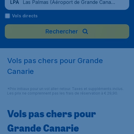
Las Palmas (Aéroport de Grande Canari
LPA
e), Espagne
Vols directs
Rechercher
Vols pas chers pour Grande
Canarie
*Prix initiaux pour un vol aller-retour. Taxes et suppléments inclus.
Les prix ne comprennent pas les frais de réservation à € 29,90.
Vols pas chers pour
Grande Canarie