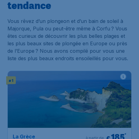
tendance
Vous rêvez d’un plongeon et d’un bain de soleil à
Majorque, Pula ou peut-être même à Corfu ? Vous
êtes curieux de découvrir les plus belles plages et
les plus beaux sites de plongée en Europe ou près
de l’Europe ? Nous avons compilé pour vous une
liste des plus beaux endroits ensoileillés pour vous.
# 1
185
*
La Grèce
€
à partir de