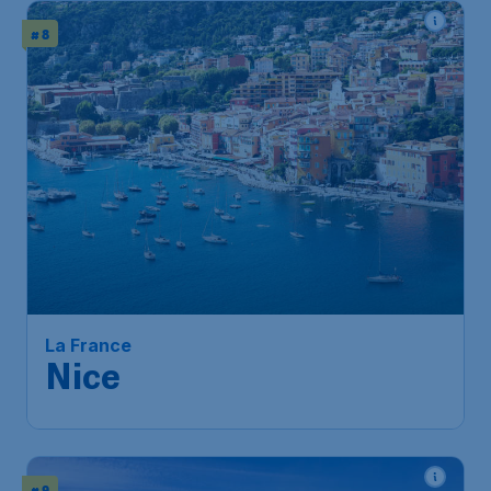
# 8
La France
Nice
# 9