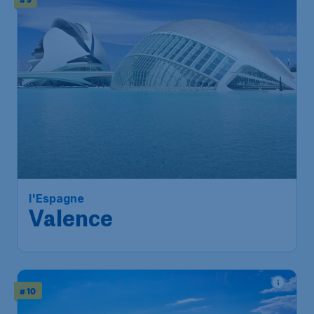
l'Espagne
Valence
# 10