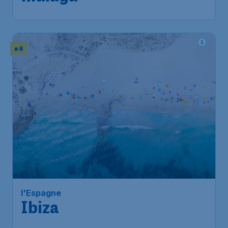
# 6
l'Espagne
Ibiza