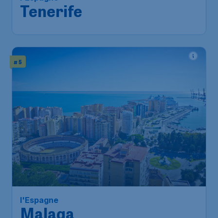
Tenerife
# 5
l'Espagne
Malaga