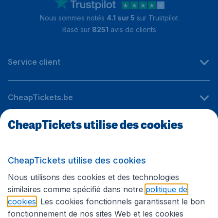
Nous sommes notés
4.1 sur 5
sur Trustpilot
Basé sur
8251
avis de clients
Service client
CheapTickets.be
CheapTickets utilise des cookies
Sites internationaux
CheapTickets utilise des cookies
Suivez CheapTickets.be
Nous utilisons des cookies et des technologies
similaires comme spécifié dans notre
politique de
cookies
. Les cookies fonctionnels garantissent le bon
fonctionnement de nos sites Web et les cookies