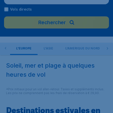
Vols directs
Rechercher
ÉTÉ
L'EUROPE
L'ASIE
L’AMÉRIQUE DU NORD
Soleil, mer et plage à quelques
heures de vol
*Prix initiaux pour un vol aller-retour. Taxes et suppléments inclus.
Les prix ne comprennent pas les frais de réservation à € 29,90.
Destinations estivales en