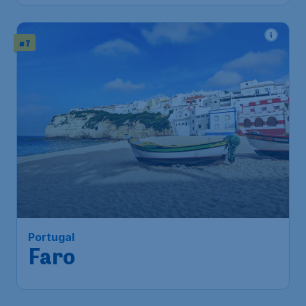
# 7
Portugal
Faro