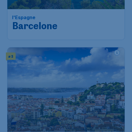
l'Espagne
Barcelone
# 3