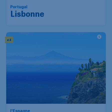
Portugal
Lisbonne
# 4
l'Espagne