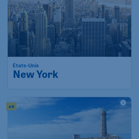
États-Unis
New York
# 6