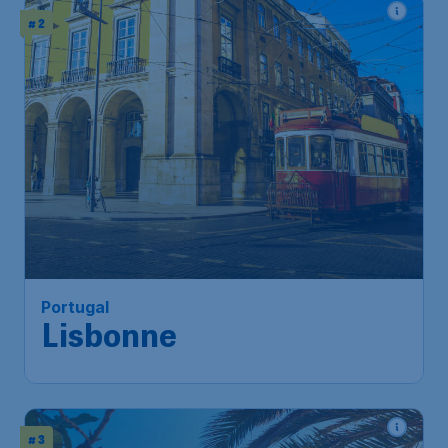
# 2
Portugal
Lisbonne
# 3