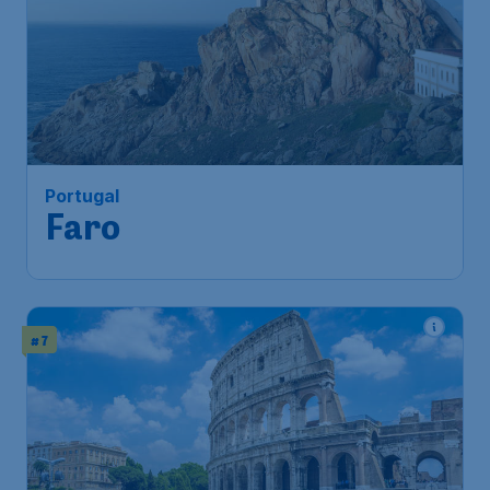
Portugal
Faro
# 7