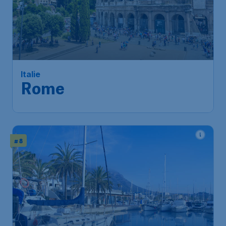
Italie
Rome
# 8