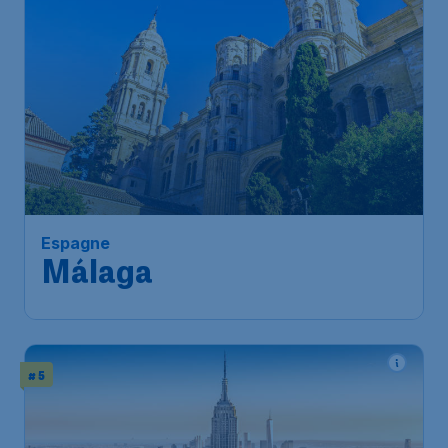
Espagne
Málaga
# 5