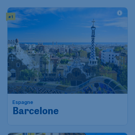
# 1
Espagne
Barcelone