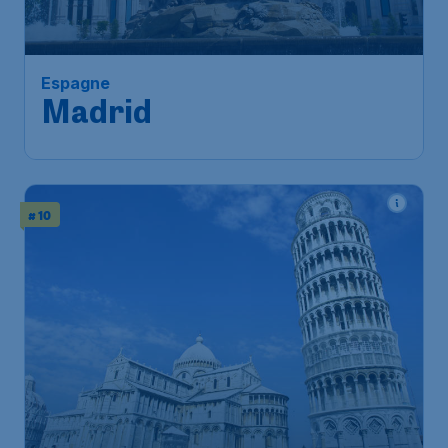
Espagne
Madrid
# 10