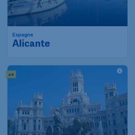
Espagne
Alicante
# 9