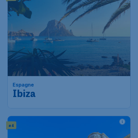
Espagne
Ibiza
# 4