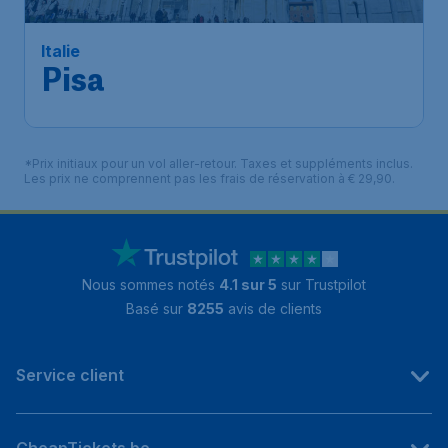
Italie
Pisa
*Prix initiaux pour un vol aller-retour. Taxes et suppléments inclus.
Les prix ne comprennent pas les frais de réservation à € 29,90.
Nous sommes notés
4.1 sur 5
sur Trustpilot
Basé sur
8255
avis de clients
Service client