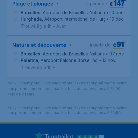
147
*
€
Plage et plongée
à partir de
Bruxelles
,
Aéroport de Bruxelles-National
• 10 déc.
Hurghada
,
Aéroport international de Hurghada
• 19 déc.
Trouvé il y a 1h
•
AJet
91
*
€
Nature et découverte
à partir de
Bruxelles
,
Aéroport de Bruxelles-National
• 07 nov.
Palerme
,
Aéroport Falcone Borsellino
• 13 nov.
Trouvé il y a 1h
•
*Prix initiaux pour un vol aller-retour. Taxes et suppléments inclus.
Les prix ne comprennent pas les frais de réservation à € 25,90.
Plus de détails
*Prix initiaux pour un vol aller-retour. Taxes et suppléments inclus.
Les prix ne comprennent pas les frais de réservation à € 29,90.