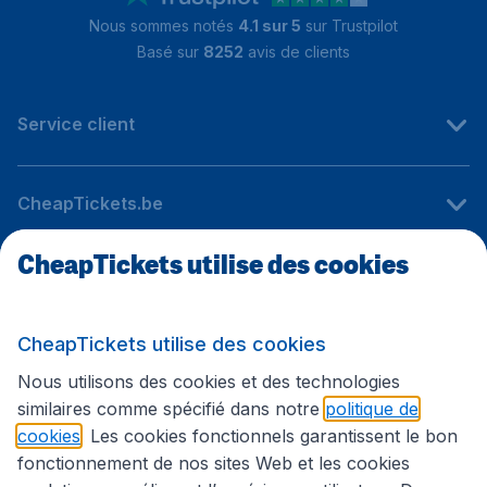
Nous sommes notés
4.1 sur 5
sur Trustpilot
Basé sur
8252
avis de clients
Service client
CheapTickets.be
CheapTickets utilise des cookies
Sites internationaux
CheapTickets utilise des cookies
Suivez CheapTickets.be
Nous utilisons des cookies et des technologies
similaires comme spécifié dans notre
politique de
cookies
. Les cookies fonctionnels garantissent le bon
fonctionnement de nos sites Web et les cookies