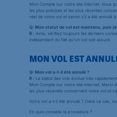
Mon Compte sur notre site internet. Vous po
les plus précises et les plus récentes conce
réel de votre vol et savoir s’il a été annulé
Q: Mon statut de vol est maintenu, puis-j
R :
Ainsi, vérifiez toujours les derniers cons
indépendant du fait qu'un vol soit assuré.
MON VOL EST ANNUL
Q: Mon vol a-t-il été annulé ?
R :
Le statut des vols évolue très rapidement,
Mon Compte sur notre site internet. Merci de
les plus récentes concernant votre vol et sav
Votre vol a-t-il été annulé ? Dans ce cas, n
En quoi consiste la procédure ?