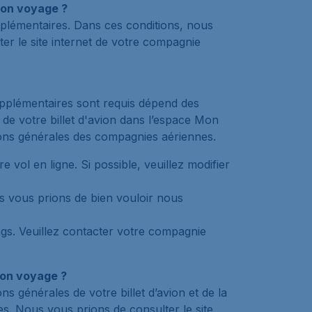
mon voyage ?
upplémentaires. Dans ces conditions, nous
er le site internet de votre compagnie
supplémentaires sont requis dépend des
 de votre billet d'avion dans l’espace Mon
tions générales des compagnies aériennes.
 vol en ligne. Si possible, veuillez modifier
us vous prions de bien vouloir nous
gs. Veuillez contacter votre compagnie
mon voyage ?
s générales de votre billet d’avion et de la
. Nous vous prions de consulter le site