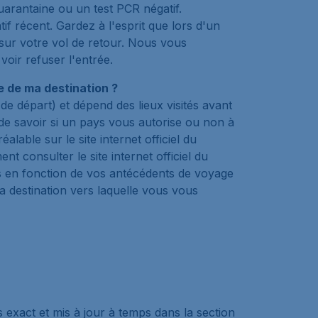
quarantaine ou un test PCR négatif.
if récent. Gardez à l'esprit que lors d'un
sur votre vol de retour. Nous vous
oir refuser l'entrée.
re de ma destination ?
de départ) et dépend des lieux visités avant
é de savoir si un pays vous autorise ou non à
alable sur le site internet officiel du
consulter le site internet officiel du
s en fonction de vos antécédents de voyage
la destination vers laquelle vous vous
s exact et mis à jour à temps dans la section