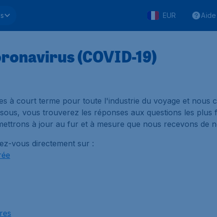
ls
EUR
Aide
oronavirus (COVID-19)
s à court terme pour toute l'industrie du voyage et nous
essous, vous trouverez les réponses aux questions les pl
mettrons à jour au fur et à mesure que nous recevons de n
ez-vous directement sur :
rée
res