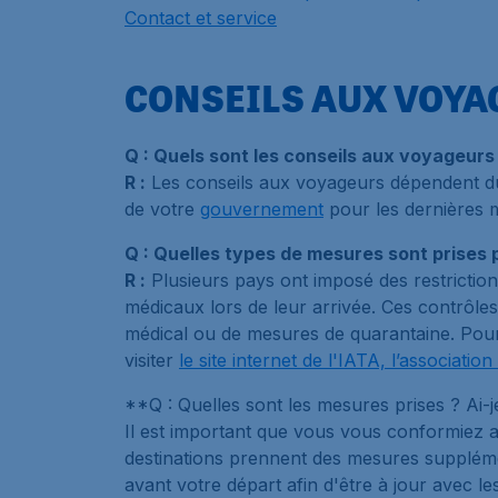
Contact et service
CONSEILS AUX VOYAG
Q : Quels sont les conseils aux voyageurs e
R :
Les conseils aux voyageurs dépendent du p
de votre
gouvernement
pour les dernières m
Q : Quelles types de mesures sont prises p
R :
Plusieurs pays ont imposé des restriction
médicaux lors de leur arrivée. Ces contrôle
médical ou de mesures de quarantaine. Pour c
visiter
le site internet de l'IATA, l’associati
**Q : Quelles sont les mesures prises ? Ai
Il est important que vous vous conformiez 
destinations prennent des mesures supplémen
avant votre départ afin d'être à jour avec l