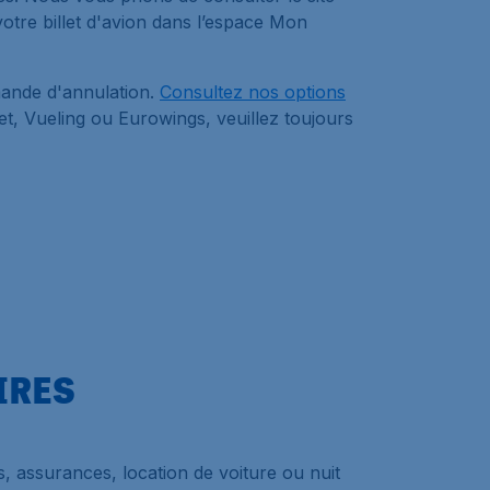
votre billet d'avion dans l’espace Mon
mande d'annulation.
Consultez nos options
t, Vueling ou Eurowings, veuillez toujours
IRES
 assurances, location de voiture ou nuit