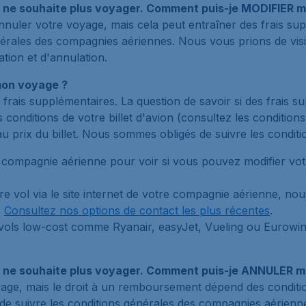
je ne souhaite plus voyager. Comment puis-je MODIFIER 
'annuler votre voyage, mais cela peut entraîner des frais s
érales des compagnies aériennes. Nous vous prions de visit
ation et d'annulation.
mon voyage ?
 frais supplémentaires. La question de savoir si des frais 
conditions de votre billet d'avion (consultez les conditions
au prix du billet. Nous sommes obligés de suivre les condi
re compagnie aérienne pour voir si vous pouvez modifier votre
tre vol via le site internet de votre compagnie aérienne, no
.
Consultez nos options de contact les plus récentes
.
vols low-cost comme Ryanair, easyJet, Vueling ou Eurowin
je ne souhaite plus voyager. Comment puis-je ANNULER 
yage, mais le droit à un remboursement dépend des condition
 suivre les conditions générales des compagnies aériennes