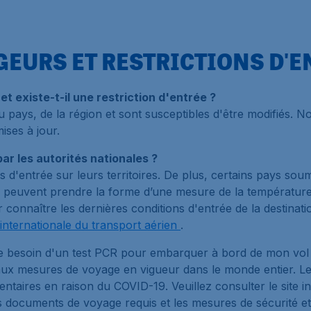
EURS ET RESTRICTIONS D'E
t existe-t-il une restriction d'entrée ?
ays, de la région et sont susceptibles d'être modifiés. Nou
ises à jour.
ar les autorités nationales ?
s d'entrée sur leurs territoires. De plus, certains pays sou
s peuvent prendre la forme d’une mesure de la température 
onnaître les dernières conditions d'entrée de la destinati
on internationale du transport aérien
.
-je besoin d'un test PCR pour embarquer à bord de mon vol
aux mesures de voyage en vigueur dans le monde entier. Le
taires en raison du COVID-19. Veuillez consulter le site i
es documents de voyage requis et les mesures de sécurité et