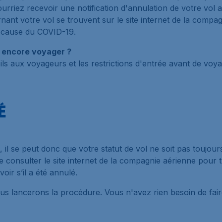
urriez recevoir une notification d'annulation de votre vol
rnant votre vol se trouvent sur le site internet de la compa
 à cause du COVID-19.
e encore voyager ?
eils aux voyageurs et les restrictions d'entrée avant de voya
É
 il se peut donc que votre statut de vol ne soit pas toujour
 consulter le site internet de la compagnie aérienne pour t
oir s’il a été annulé.
ous lancerons la procédure. Vous n'avez rien besoin de faire