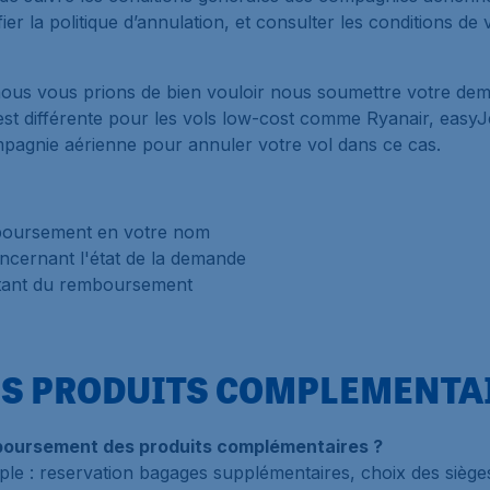
er la politique d’annulation, et consulter les conditions de 
 nous vous prions de bien vouloir nous soumettre votre de
est différente pour les vols low-cost comme Ryanair, easyJe
ompagnie aérienne pour annuler votre vol dans ce cas.
boursement en votre nom
ncernant l'état de la demande
ntant du remboursement
S PRODUITS COMPLEMENTA
mboursement des produits complémentaires ?
e : reservation bagages supplémentaires, choix des sièges,