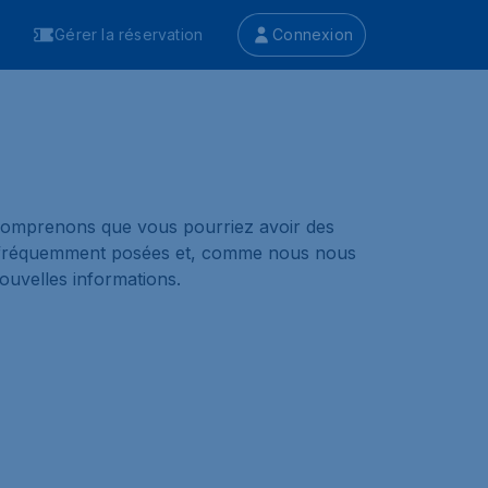
Gérer la réservation
Connexion
 comprenons que vous pourriez avoir des
us fréquemment posées et, comme nous nous
ouvelles informations.