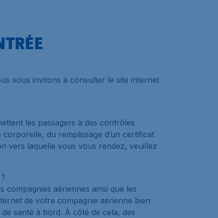
NTRÉE
s vous invitons à consulter le site internet
mettent les passagers à des contrôles
corporelle, du remplissage d’un certificat
on vers laquelle vous vous rendez, veuillez
 ?
s compagnies aériennes ainsi que les
nternet de votre compagnie aérienne bien
 de santé à bord. À côté de cela, des