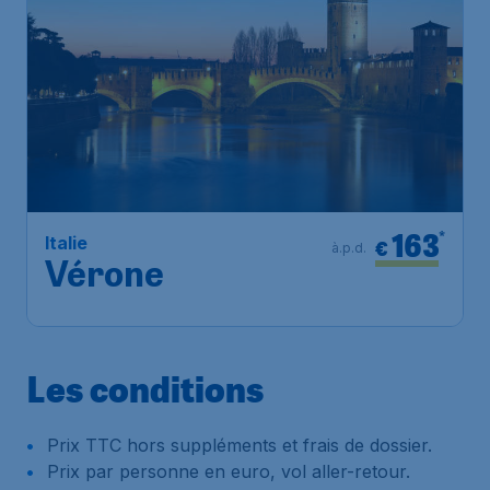
163
*
Italie
€
à.p.d.
Vérone
Les conditions
Prix TTC hors suppléments et frais de dossier.
Prix par personne en euro, vol aller-retour.