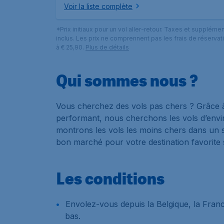
Voir la liste complète
*Prix initiaux pour un vol aller-retour. Taxes et suppléme
inclus. Les prix ne comprennent pas les frais de réservat
à € 25,90.
Plus de détails
Qui sommes nous ?
Vous cherchez des vols pas chers ? Grâce à
performant, nous cherchons les vols d’env
montrons les vols les moins chers dans un s
bon marché pour votre destination favorite
Les conditions
Envolez-vous depuis la Belgique, la Fran
bas.