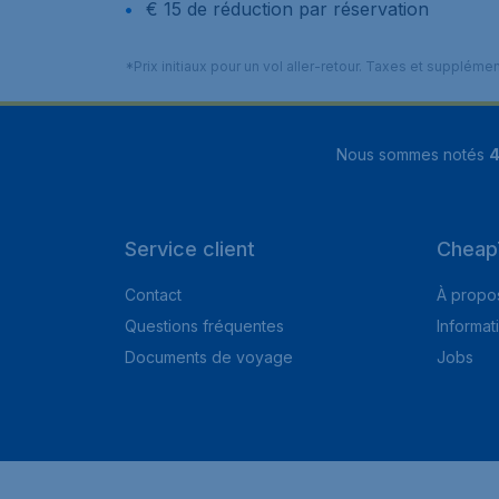
€ 15 de réduction par réservation
*Prix initiaux pour un vol aller-retour. Taxes et suppléme
Nous sommes notés
4
Service client
Cheap
Contact
À propo
Questions fréquentes
Informat
Documents de voyage
Jobs