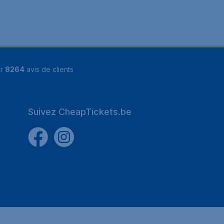
ur
8264
avis de clients
Suivez CheapTickets.be