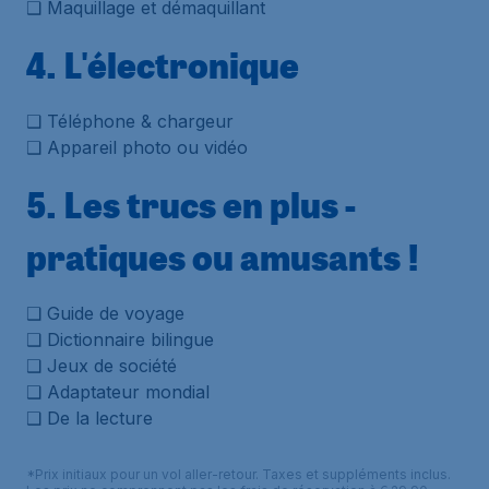
❑ Maquillage et démaquillant
4. L'électronique
❑ Téléphone & chargeur
❑ Appareil photo ou vidéo
5. Les trucs en plus -
pratiques ou amusants !
❑ Guide de voyage
❑ Dictionnaire bilingue
❑ Jeux de société
❑ Adaptateur mondial
❑ De la lecture
*Prix initiaux pour un vol aller-retour. Taxes et suppléments inclus.