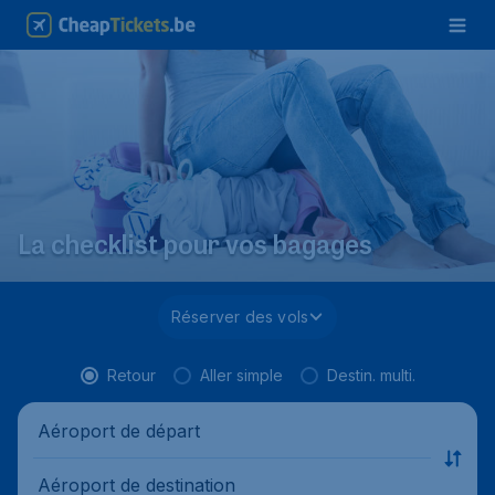
La checklist pour vos bagages
Réserver des vols
Retour
Aller simple
Destin. multi.
Aéroport de départ
Aéroport de destination