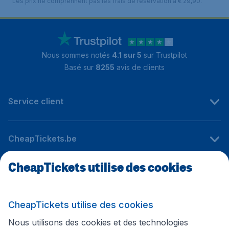
Les prix ne comprennent pas les frais de réservation à € 29,90.
Nous sommes notés
4.1 sur 5
sur Trustpilot
Basé sur
8255
avis de clients
Service client
CheapTickets.be
CheapTickets utilise des cookies
Sites internationaux
CheapTickets utilise des cookies
Suivez CheapTickets.be
Nous utilisons des cookies et des technologies