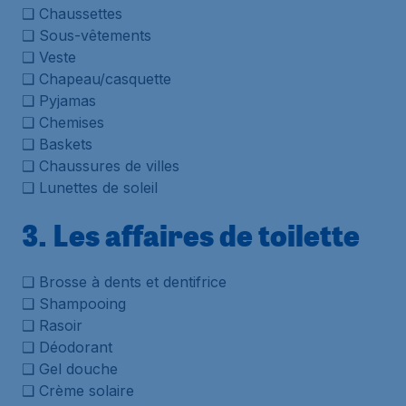
❑ Chaussettes
❑ Sous-vêtements
❑ Veste
❑ Chapeau/casquette
❑ Pyjamas
❑ Chemises
❑ Baskets
❑ Chaussures de villes
❑ Lunettes de soleil
3. Les affaires de toilette
❑ Brosse à dents et dentifrice
❑ Shampooing
❑ Rasoir
❑ Déodorant
❑ Gel douche
❑ Crème solaire