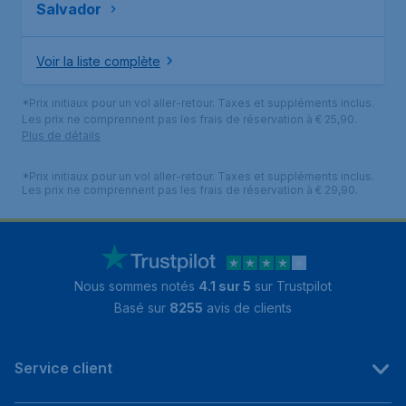
Salvador
Voir la liste complète
*Prix initiaux pour un vol aller-retour. Taxes et suppléments inclus.
Les prix ne comprennent pas les frais de réservation à € 25,90.
Plus de détails
*Prix initiaux pour un vol aller-retour. Taxes et suppléments inclus.
Les prix ne comprennent pas les frais de réservation à € 29,90.
Nous sommes notés
4.1 sur 5
sur Trustpilot
Basé sur
8255
avis de clients
Service client