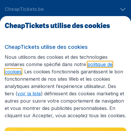
CheapTickets.be
CheapTickets utilise des cookies
Sites internationaux
CheapTickets utilise des cookies
Suivez CheapTickets.be
Nous utilisons des cookies et des technologies
similaires comme spécifié dans notre
politique de
cookies
. Les cookies fonctionnels garantissent le bon
fonctionnement de nos sites Web et les cookies
analytiques améliorent l’expérience utilisateur. Des
tiers (
voir la liste
) définissent des cookies marketing et
autres pour suivre votre comportement de navigation
et vous montrer des publicités personnalisées. En
cliquant sur Accepter, vous acceptez tous les cookies.
Déclaration d’accessibilité
Conditions générales
Décharge de responsabilité