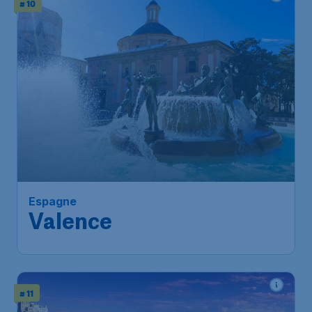
# 10
Espagne
Valence
# 11