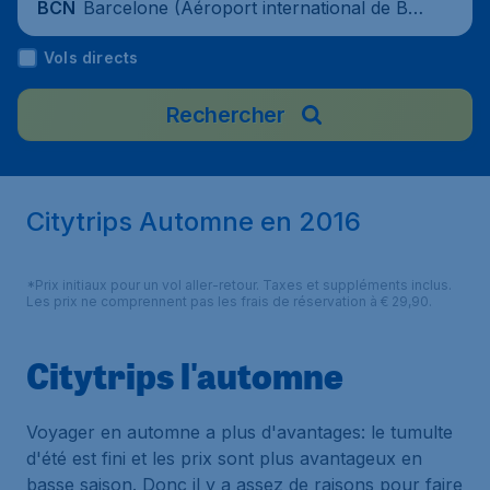
Barcelone (Aéroport international de Bar
BCN
celone-El Prat), Espagne
Vols directs
Rechercher
Citytrips Automne en 2016
*Prix initiaux pour un vol aller-retour. Taxes et suppléments inclus.
Les prix ne comprennent pas les frais de réservation à € 29,90.
Citytrips l'automne
Voyager en automne a plus d'avantages: le tumulte
d'été est fini et les prix sont plus avantageux en
basse saison. Donc il y a assez de raisons pour faire