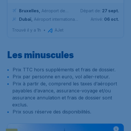
Bruxelles
,
Aéroport de
Départ de:
27 sept.
Bruxelles-National
Dubaï
,
Aéroport international
Arrivé:
06 oct.
de Dubaï
Trouvé il y a 1h
•
AJet
Les minuscules
Prix TTC hors suppléments et frais de dossier.
Prix par personne en euro, vol aller-retour.
Prix à partir de, comprend les taxes d‘aéroport
payables d‘avance, assurance-voyage et/ou
assurance annulation et frais de dossier sont
exclus.
Prix sous réserve des disponibilités.