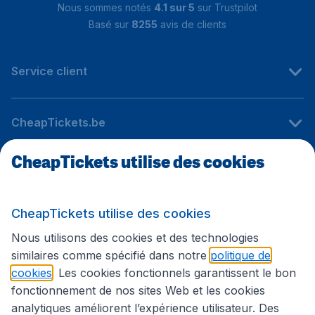
Nous sommes notés
4.1 sur 5
sur Trustpilot
Basé sur
8255
avis de clients
Service client
CheapTickets.be
CheapTickets utilise des cookies
Sites internationaux
CheapTickets utilise des cookies
Suivez CheapTickets.be
Nous utilisons des cookies et des technologies
similaires comme spécifié dans notre
politique de
cookies
. Les cookies fonctionnels garantissent le bon
fonctionnement de nos sites Web et les cookies
analytiques améliorent l’expérience utilisateur. Des