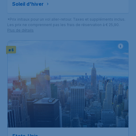
Soleil d'hiver
*Prix initiaux pour un vol aller-retour. Taxes et suppléments inclus.
Les prix ne comprennent pas les frais de réservation à € 25,90.
Plus de détails
# 5