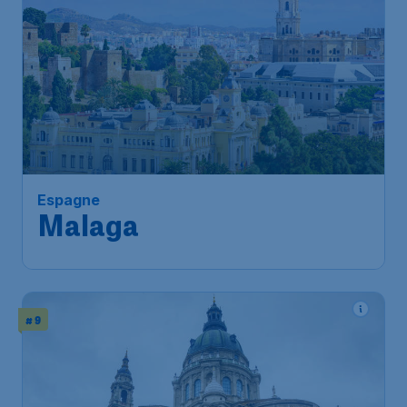
Espagne
Malaga
# 9