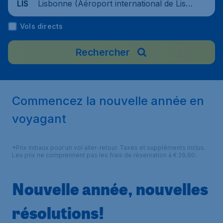
Lisbonne (Aéroport international de Lisb
LIS
onne), Portugal
Vols directs
Rechercher
Commencez la nouvelle année en
voyagant
*Prix initiaux pour un vol aller-retour. Taxes et suppléments inclus.
Les prix ne comprennent pas les frais de réservation à € 29,90.
Nouvelle année, nouvelles
résolutions!