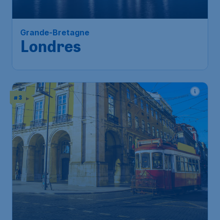
Grande-Bretagne
Londres
# 3