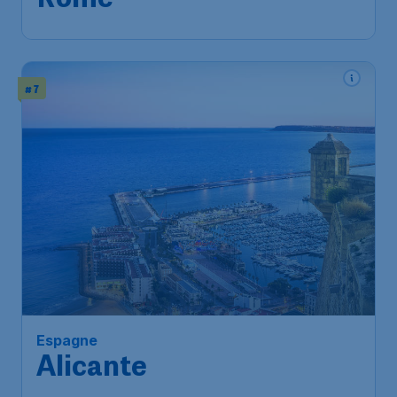
Rome
# 7
Espagne
Alicante