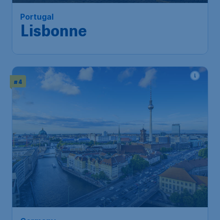
Portugal
Lisbonne
# 4