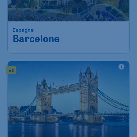
Espagne
Barcelone
# 2