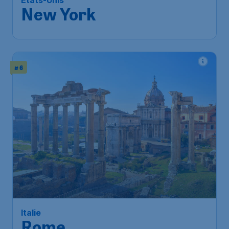
Etats-Unis
New York
# 6
Italie