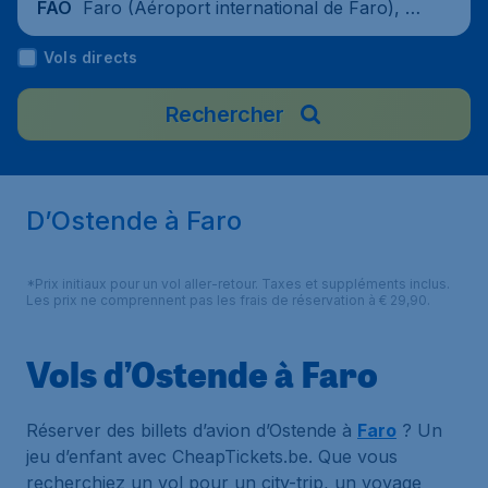
Faro (Aéroport international de Faro), P
FAO
ortugal
Vols directs
Rechercher
D’Ostende à Faro
*Prix initiaux pour un vol aller-retour. Taxes et suppléments inclus.
Les prix ne comprennent pas les frais de réservation à € 29,90.
Vols d’Ostende à Faro
Réserver des billets d’avion d’Ostende à
Faro
? Un
jeu d’enfant avec CheapTickets.be. Que vous
recherchiez un vol pour un city-trip, un voyage