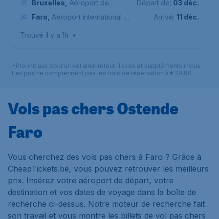
Bruxelles
,
Aéroport de
Départ de:
03 déc.
Bruxelles-National
Faro
,
Aéroport international de
Arrivé:
11 déc.
Faro
Trouvé il y a 1h
•
*Prix initiaux pour un vol aller-retour. Taxes et suppléments inclus.
Les prix ne comprennent pas les frais de réservation à € 29,90.
Vols pas chers Ostende
Faro
Vous cherchez des vols pas chers à Faro ? Grâce à
CheapTickets.be, vous pouvez retrouver les meilleurs
prix. Insérez votre aéroport de départ, votre
destination et vos dates de voyage dans la boîte de
recherche ci-dessus. Notre moteur de recherche fait
son travail et vous montre les billets de vol pas chers