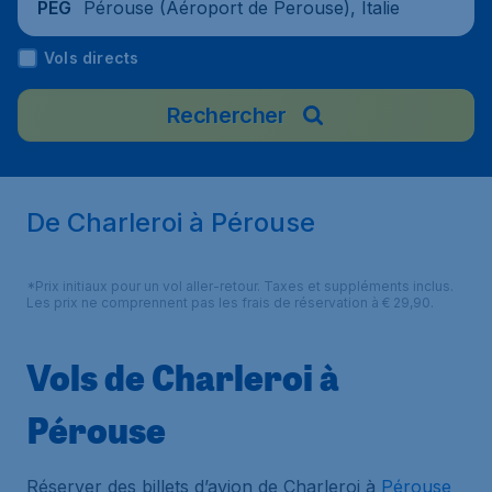
Pérouse (Aéroport de Perouse), Italie
PEG
Vols directs
Rechercher
De Charleroi à Pérouse
*Prix initiaux pour un vol aller-retour. Taxes et suppléments inclus.
Les prix ne comprennent pas les frais de réservation à € 29,90.
Vols de Charleroi à
Pérouse
Réserver des billets d’avion de Charleroi à
Pérouse