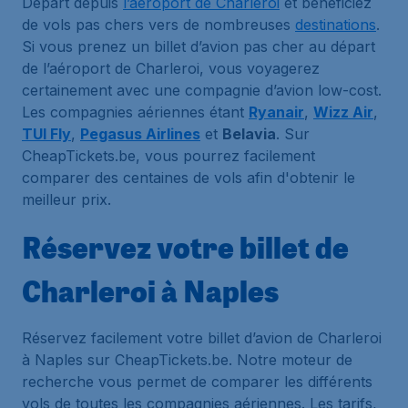
Départ depuis
l’aéroport de Charleroi
et bénéficiez
de vols pas chers vers de nombreuses
destinations
.
Si vous prenez un billet d’avion pas cher au départ
de l’aéroport de Charleroi, vous voyagerez
certainement avec une compagnie d’avion low-cost.
Les compagnies aériennes étant
Ryanair
,
Wizz Air
,
TUI Fly
,
Pegasus Airlines
et
Belavia
. Sur
CheapTickets.be, vous pourrez facilement
comparer des centaines de vols afin d'obtenir le
meilleur prix.
Réservez votre billet de
Charleroi à Naples
Réservez facilement votre billet d’avion de Charleroi
à Naples sur CheapTickets.be. Notre moteur de
recherche vous permet de comparer les différents
vols de toutes les compagnies aériennes. Les tarifs,