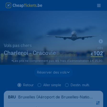
Vols pas chers
dès
102
*
Charleroi - Cracovie
€
*Les prix ne comprennent pas les frais d’administration à € 25,90.
Réserver des vols
Retour
Aller simple
Destin. multi.
Bruxelles (Aéroport de Bruxelles-Nation
BRU
al), Belgique