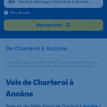
Ancône (Aéroport d'Ancône-Falconara),
AOI
Italie
Vols directs
Rechercher
De Charleroi à Ancône
*Prix initiaux pour un vol aller-retour. Taxes et suppléments inclus.
Les prix ne comprennent pas les frais de réservation à € 29,90.
Vols de Charleroi à
Ancône
Réserver des billets d’avion de Charleroi à
Ancône
?