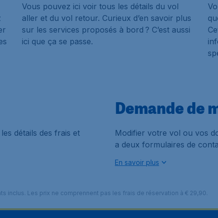
Vous pouvez ici voir tous les détails du vol
Vo
z
aller et du vol retour. Curieux d’en savoir plus
qu
er
sur les services proposés à bord ? C’est aussi
Ce
es
ici que ça se passe.
in
sp
Demande de m
les détails des frais et
Modifier votre vol ou vos do
a deux formulaires de conta
En savoir plus
nts inclus. Les prix ne comprennent pas les frais de réservation à € 29,90.