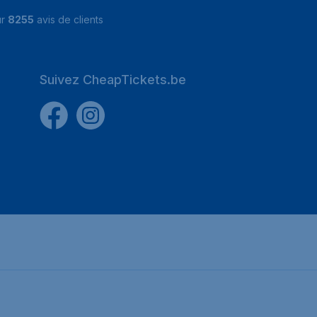
ur
8255
avis de clients
Suivez CheapTickets.be