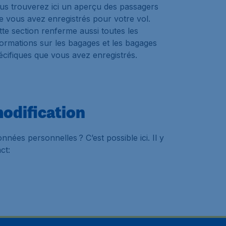
us trouverez ici un aperçu des passagers
e vous avez enregistrés pour votre vol.
tte section renferme aussi toutes les
formations sur les bagages et les bagages
écifiques que vous avez enregistrés.
odification
nnées personnelles ? C’est possible ici. Il y
ct: