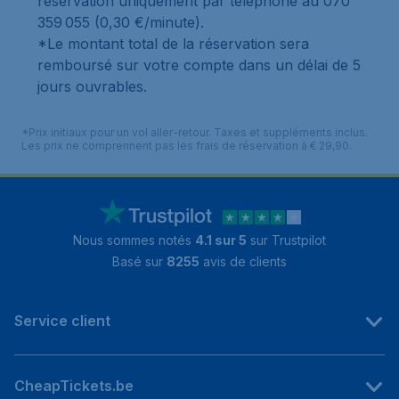
réservation uniquement par téléphone au 070
359 055 (0,30 €/minute).
*Le montant total de la réservation sera
remboursé sur votre compte dans un délai de 5
jours ouvrables.
*Prix initiaux pour un vol aller-retour. Taxes et suppléments inclus.
Les prix ne comprennent pas les frais de réservation à € 29,90.
Nous sommes notés
4.1 sur 5
sur Trustpilot
Basé sur
8255
avis de clients
Service client
CheapTickets.be