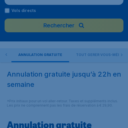
Vols directs
Rechercher
AIR
ANNULATION GRATUITE
TOUT GÉRER VOUS-MÊME
Annulation gratuite jusqu’à 22h en
semaine
*Prix initiaux pour un vol aller-retour. Taxes et suppléments inclus.
Les prix ne comprennent pas les frais de réservation à € 29,90.
Annulation gratuite