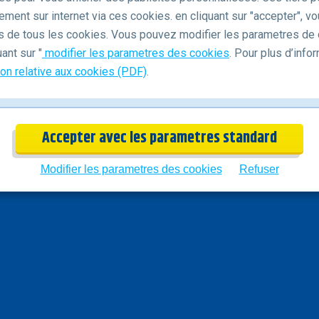
ment sur internet via ces cookies. en cliquant sur "accepter", v
s de tous les cookies. Vous pouvez modifier les parametres de 
ant sur "
modifier les parametres des cookies
. Pour plus d’info
ion relative aux cookies (PDF)
.
Accepter avec les parametres standard
Modifier les parametres des cookies
Refuser