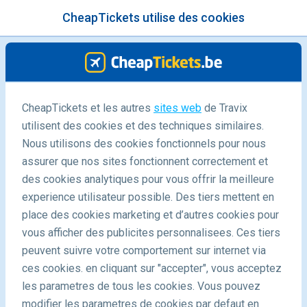
CheapTickets utilise des cookies
menu
/Blog
CheapTickets et les autres
sites web
de Travix
utilisent des cookies et des techniques similaires.
-
By
Hélène
Nous utilisons des cookies fonctionnels pour nous
assurer que nos sites fonctionnent correctement et
des cookies analytiques pour vous offrir la meilleure
experience utilisateur possible. Des tiers mettent en
place des cookies marketing et d’autres cookies pour
vous afficher des publicites personnalisees. Ces tiers
peuvent suivre votre comportement sur internet via
Top 10 des plus beaux marchés de Noël
ces cookies. en cliquant sur "accepter", vous acceptez
les parametres de tous les cookies. Vous pouvez
modifier les parametres de cookies par defaut en