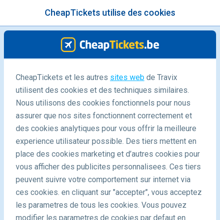
CheapTickets utilise des cookies
menu
/Blog
CheapTickets et les autres
sites web
de Travix
utilisent des cookies et des techniques similaires.
21/01/2021
-
By
Elena
Nous utilisons des cookies fonctionnels pour nous
assurer que nos sites fonctionnent correctement et
des cookies analytiques pour vous offrir la meilleure
experience utilisateur possible. Des tiers mettent en
place des cookies marketing et d’autres cookies pour
vous afficher des publicites personnalisees. Ces tiers
peuvent suivre votre comportement sur internet via
Les meilleures destinations spirituelles et curatives
ces cookies. en cliquant sur "accepter", vous acceptez
les parametres de tous les cookies. Vous pouvez
modifier les parametres de cookies par defaut en