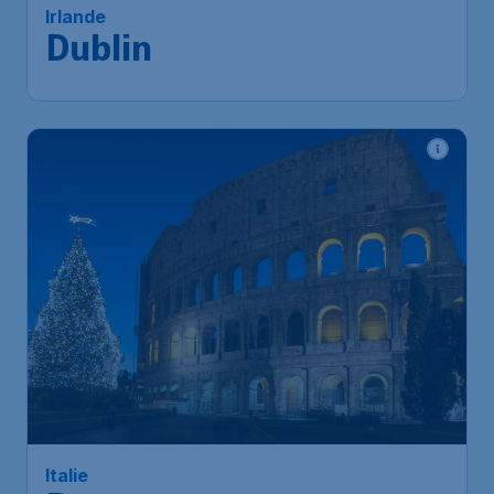
Irlande
Dublin
Italie