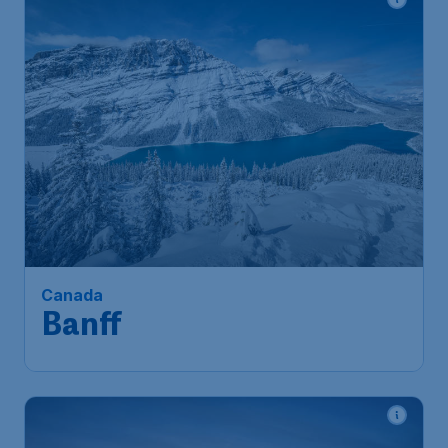
Canada
Banff