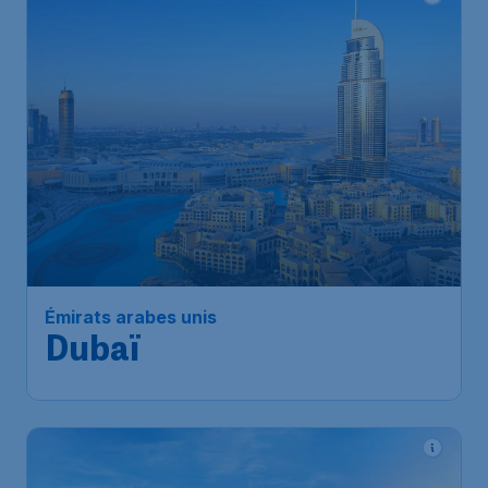
Émirats arabes unis
Dubaï