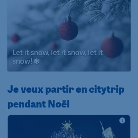
Let it snow, let it snow, let it
snow! ❄️
Je veux partir en citytrip
pendant Noël