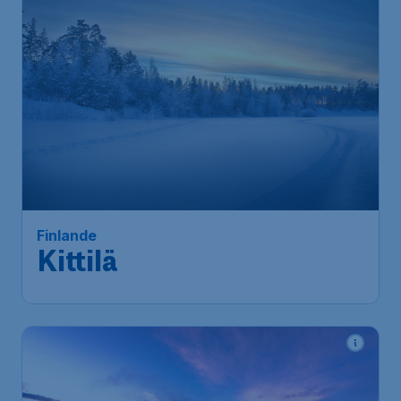
Finlande
Kittilä