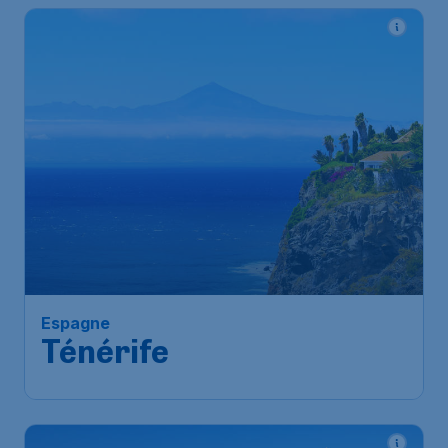
Espagne
Ténérife