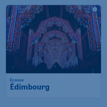
Écosse
Édimbourg