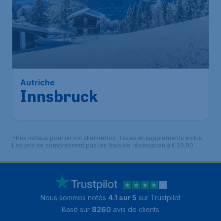
Autriche
Innsbruck
*Prix initiaux pour un vol aller-retour. Taxes et suppléments inclus.
Les prix ne comprennent pas les frais de réservation à € 29,90.
Nous sommes notés
4.1 sur 5
sur Trustpilot
Basé sur
8260
avis de clients