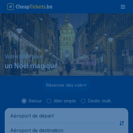
Votre billet pour
un Noël magique
Réserver des vols
Retour
Aller simple
Destin. multi.
Aéroport de départ
Aéroport de destination