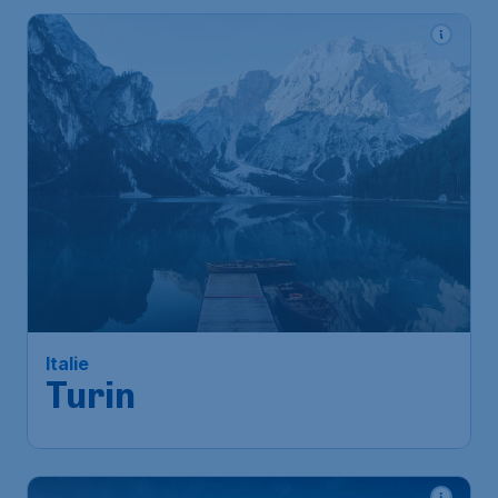
Italie
Turin