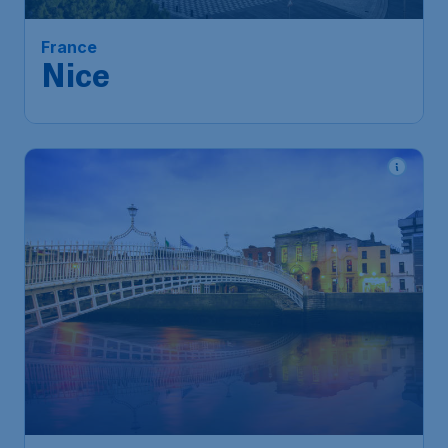
France
Nice