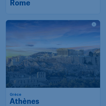
Rome
Grèce
Athènes