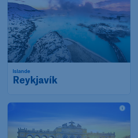
Islande
Reykjavík