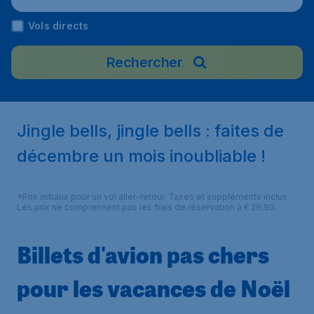
Vols directs
Rechercher
Jingle bells, jingle bells : faites de
décembre un mois inoubliable !
*Prix initiaux pour un vol aller-retour. Taxes et suppléments inclus.
Les prix ne comprennent pas les frais de réservation à € 29,90.
Billets d'avion pas chers
pour les vacances de Noël