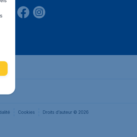
els
rs
ialité
Cookies
Droits d’auteur © 2026