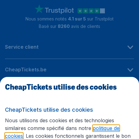
Nous sommes notés
4.1 sur 5
sur Trustpilot
Basé sur
8260
avis de clients
Service client
CheapTickets.be
CheapTickets utilise des cookies
Sites internationaux
CheapTickets utilise des cookies
Suivez CheapTickets.be
Nous utilisons des cookies et des technologies
similaires comme spécifié dans notre
politique de
cookies
. Les cookies fonctionnels garantissent le bon