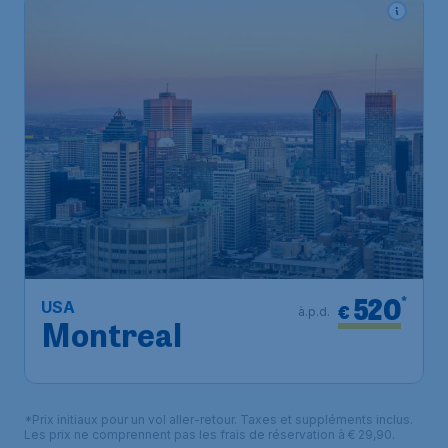
520
*
USA
€
à.p.d.
Montreal
*Prix initiaux pour un vol aller-retour. Taxes et suppléments inclus.
Les prix ne comprennent pas les frais de réservation à € 29,90.