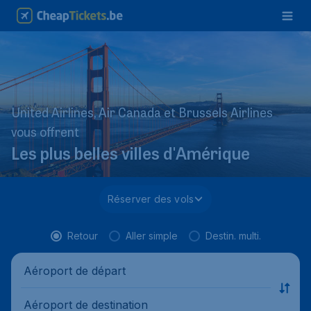
United Airlines, Air Canada et Brussels Airlines
vous offrent
Les plus belles villes d'Amérique
Réserver des vols
Retour
Aller simple
Destin. multi.
Aéroport de départ
Aéroport de destination