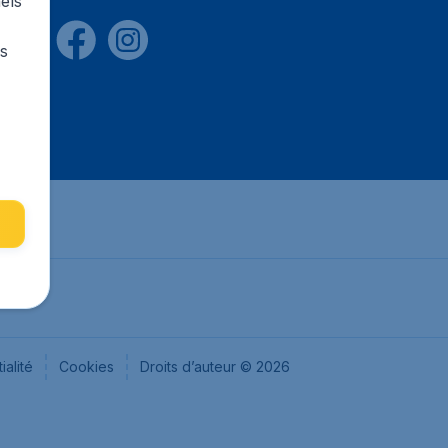
els
rs
ialité
Cookies
Droits d’auteur © 2026